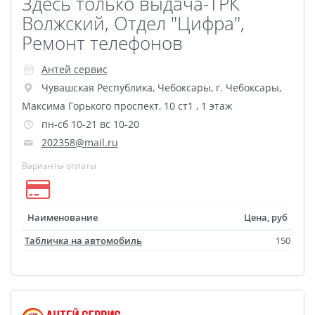
Здесь только выдача-ТРК
Волжский, Отдел "Цифра",
Ремонт телефонов
Антей сервис
Чувашская Республика
,
Чебоксары
,
г. Чебоксары,
Максима Горького проспект, 10 ст1 , 1 этаж
пн-сб 10-21 вс 10-20
202358@mail.ru
Варианты оплаты
Наименование
Цена, руб
Табличка на автомобиль
150