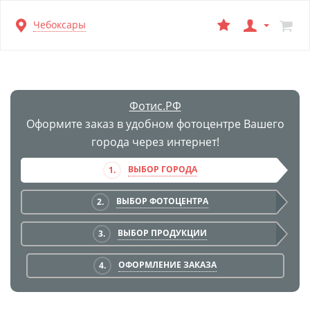
Перейти
Чебоксары
к
основной
информации
Фотис.РФ
Оформите заказ в удобном фотоцентре Вашего
города через интернет!
ВЫБОР ГОРОДА
1.
ВЫБОР ФОТОЦЕНТРА
2.
ВЫБОР ПРОДУКЦИИ
3.
ОФОРМЛЕНИЕ ЗАКАЗА
4.