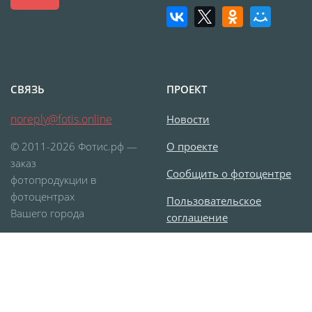
СВЯЗЬ
ПРОЕКТ
noreply@fotis.online
Новости
© 2011-2026 Фотис.рф —
О проекте
заказ
Сообщить о фотоцентре
фотопродукции в
фотоцентрах
Пользовательское
Вашего города
соглашение
Согласие на обработку
персональных данных
Карта сайта