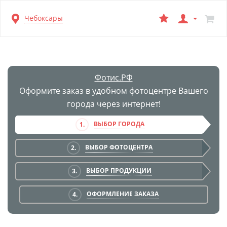
Перейти
Чебоксары
к
основной
информации
Фотис.РФ
Оформите заказ в удобном фотоцентре Вашего
города через интернет!
ВЫБОР ГОРОДА
1.
ВЫБОР ФОТОЦЕНТРА
2.
ВЫБОР ПРОДУКЦИИ
3.
ОФОРМЛЕНИЕ ЗАКАЗА
4.