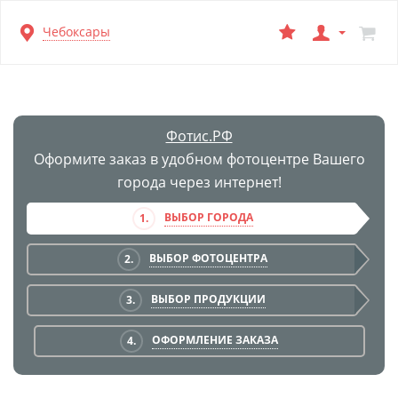
Перейти
Чебоксары
к
основной
информации
Фотис.РФ
Оформите заказ в удобном фотоцентре Вашего
города через интернет!
ВЫБОР ГОРОДА
1.
ВЫБОР ФОТОЦЕНТРА
2.
ВЫБОР ПРОДУКЦИИ
3.
ОФОРМЛЕНИЕ ЗАКАЗА
4.