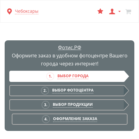
Перейти
Чебоксары
к
основной
информации
Фотис.РФ
Оформите заказ в удобном фотоцентре Вашего
города через интернет!
ВЫБОР ГОРОДА
1.
ВЫБОР ФОТОЦЕНТРА
2.
ВЫБОР ПРОДУКЦИИ
3.
ОФОРМЛЕНИЕ ЗАКАЗА
4.