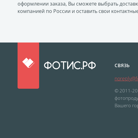
оформлении заказа, Вы сможете выбрать достав
компанией по России и оставить свои контактны
ФОТИС.РФ
СВЯЗЬ
noreply@fo
© 2011-20
фотопроду
Вашего го