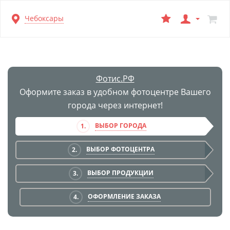
Перейти
Чебоксары
к
основной
информации
Фотис.РФ
Оформите заказ в удобном фотоцентре Вашего
города через интернет!
ВЫБОР ГОРОДА
1.
ВЫБОР ФОТОЦЕНТРА
2.
ВЫБОР ПРОДУКЦИИ
3.
ОФОРМЛЕНИЕ ЗАКАЗА
4.