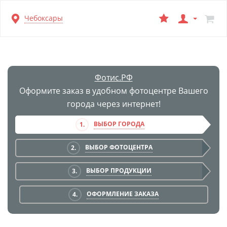
Перейти
Чебоксары
к
основной
информации
Фотис.РФ
Оформите заказ в удобном фотоцентре Вашего
города через интернет!
ВЫБОР ГОРОДА
1.
ВЫБОР ФОТОЦЕНТРА
2.
ВЫБОР ПРОДУКЦИИ
3.
ОФОРМЛЕНИЕ ЗАКАЗА
4.