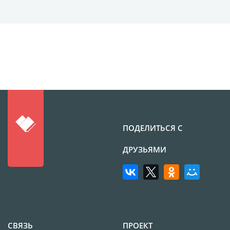
Наградные ленты
Фоторамки
Фотообложка для
студенческого
Фотообложка для
свидетельства
Фототетради и
блокноты
Портфолио
ПОДЕЛИТЬСЯ С
Замки с фотографией
ДРУЗЬЯМИ
Зажигалки
Украшение подвеска
Латексная печать
Листовки и флаеры
Буклеты
СВЯЗЬ
ПРОЕКТ