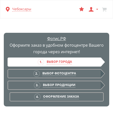
Перейти
Чебоксары
к
основной
информации
Фотис.РФ
Оформите заказ в удобном фотоцентре Вашего
города через интернет!
ВЫБОР ГОРОДА
1.
ВЫБОР ФОТОЦЕНТРА
2.
ВЫБОР ПРОДУКЦИИ
3.
ОФОРМЛЕНИЕ ЗАКАЗА
4.