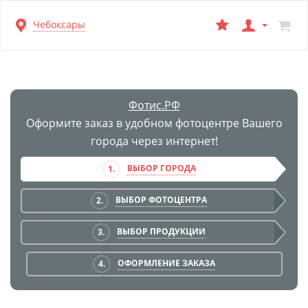
Перейти
Чебоксары
к
основной
информации
Фотис.РФ
Оформите заказ в удобном фотоцентре Вашего
города через интернет!
ВЫБОР ГОРОДА
1.
ВЫБОР ФОТОЦЕНТРА
2.
ВЫБОР ПРОДУКЦИИ
3.
ОФОРМЛЕНИЕ ЗАКАЗА
4.