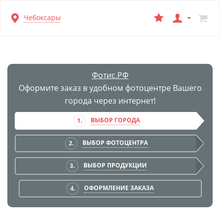
Перейти
Чебоксары
к
основной
информации
Фотис.РФ
Оформите заказ в удобном фотоцентре Вашего
города через интернет!
ВЫБОР ГОРОДА
1.
ВЫБОР ФОТОЦЕНТРА
2.
ВЫБОР ПРОДУКЦИИ
3.
ОФОРМЛЕНИЕ ЗАКАЗА
4.