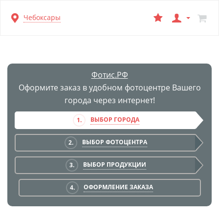
Перейти
Чебоксары
к
основной
информации
Фотис.РФ
Оформите заказ в удобном фотоцентре Вашего
города через интернет!
ВЫБОР ГОРОДА
1.
ВЫБОР ФОТОЦЕНТРА
2.
ВЫБОР ПРОДУКЦИИ
3.
ОФОРМЛЕНИЕ ЗАКАЗА
4.