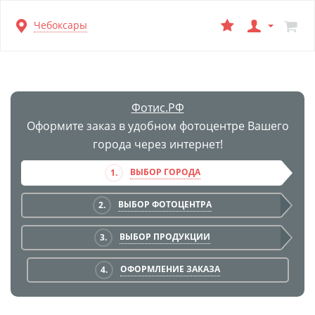
Перейти
Чебоксары
к
основной
информации
Фотис.РФ
Оформите заказ в удобном фотоцентре Вашего
города через интернет!
ВЫБОР ГОРОДА
1.
ВЫБОР ФОТОЦЕНТРА
2.
ВЫБОР ПРОДУКЦИИ
3.
ОФОРМЛЕНИЕ ЗАКАЗА
4.