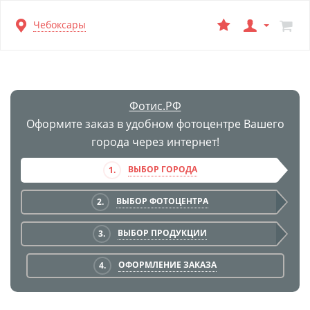
Перейти
Чебоксары
к
основной
информации
Фотис.РФ
Оформите заказ в удобном фотоцентре Вашего
города через интернет!
ВЫБОР ГОРОДА
1.
ВЫБОР ФОТОЦЕНТРА
2.
ВЫБОР ПРОДУКЦИИ
3.
ОФОРМЛЕНИЕ ЗАКАЗА
4.