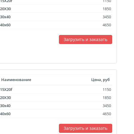
15X20f
1150
20X30
1850
30x40
3450
40x60
4650
Загрузить и заказать
Наименование
Цена, руб
15X20f
1150
20X30
1850
30x40
3450
40x60
4650
Загрузить и заказать