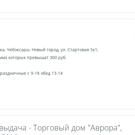
ка
,
Чебоксары
,
Новый город, ул. Стартовая 5к1,
мма которых превышат 300 руб.
, праздничные с 9-18 обед 13-14
выдача - Торговый дом "Аврора",