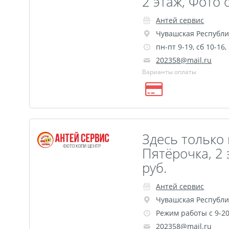
2 этаж, Фото 
Антей сервис
Чувашская Республи
пн-пт 9-19, сб 10-16
202358@mail.ru
Варианты оплаты
Здесь только 
Пятёрочка, 2 
руб.
Антей сервис
Чувашская Республи
Режим работы с 9-2
202358@mail.ru