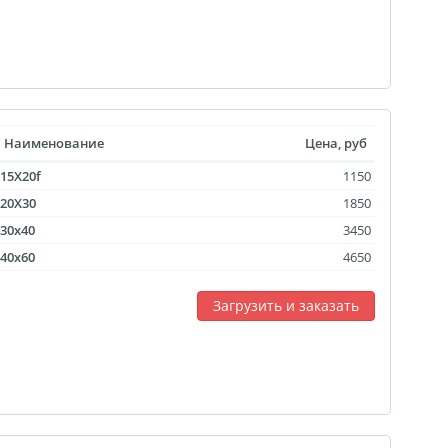
Наименование
Цена, руб
15X20f
1150
20X30
1850
30x40
3450
40x60
4650
Загрузить и заказать