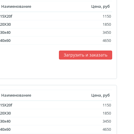
Наименование
Цена, руб
15X20f
1150
20X30
1850
30x40
3450
40x60
4650
Загрузить и заказать
Наименование
Цена, руб
15X20f
1150
20X30
1850
30x40
3450
40x60
4650