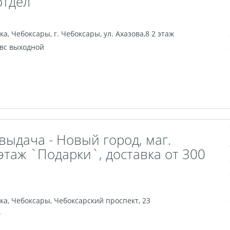
отдел
ка
,
Чебоксары
,
г. Чебоксары, ул. Ахазова,8 2 этаж
, вс выходной
выдача - Новый город, маг.
этаж `Подарки`, доставка от 300
ка
,
Чебоксары
,
Чебоксарский проспект, 23
0