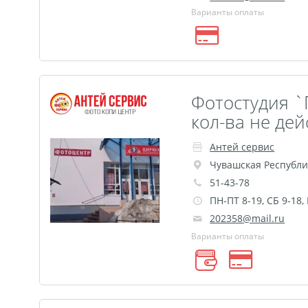
Варианты оплаты
Фотостудия `
кол-ва не де
Антей сервис
Чувашская Республи
51-43-78
ПН-ПТ 8-19, СБ 9-18,
202358@mail.ru
Варианты оплаты