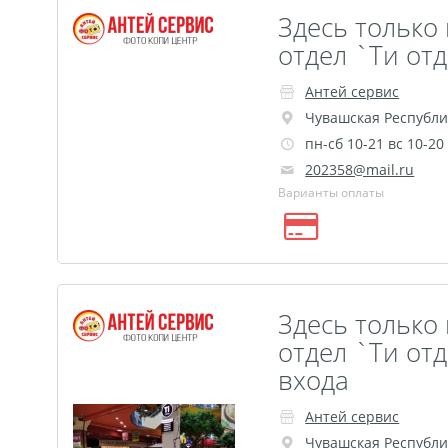
Здесь только 
отдел `Ти от
Антей сервис
Чувашская Республи
пн-сб 10-21 вс 10-20
202358@mail.ru
Варианты оплаты
Здесь только 
отдел `Tи от
входа
Антей сервис
Чувашская Республи