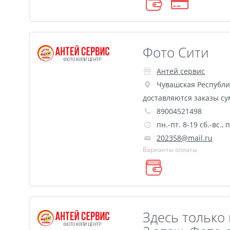
Фото Сити
Антей сервис
Чувашская Республи
доставляются заказы су
89004521498
пн.-пт. 8-19 сб.-вс.
202358@mail.ru
Варианты оплаты
Здесь только 