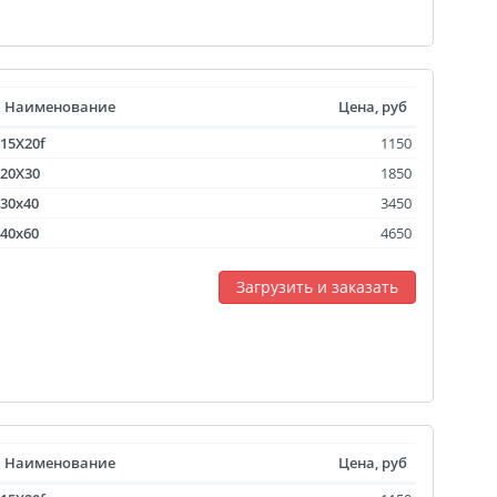
Наименование
Цена, руб
15X20f
1150
20X30
1850
30x40
3450
40x60
4650
Загрузить и заказать
Наименование
Цена, руб