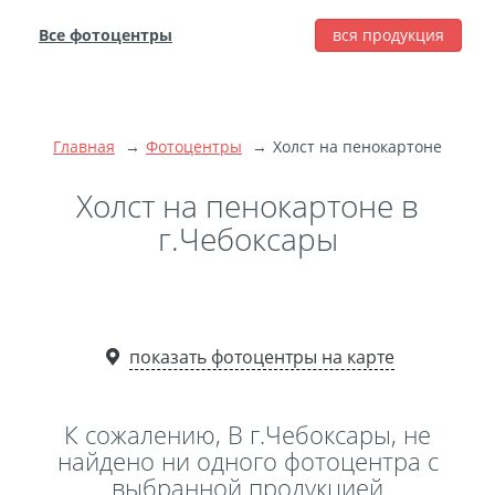
Все фотоцентры
вся продукция
города
Печать фотографий
Фотокниги
Главная
Фотоцентры
Холст на пенокартоне
Широкоформатная
печать
Холст на пенокартоне в
Фото на холсте с
г.Чебоксары
подрамником
Фото на пенокартоне
Модульные картины
Мультипанно
показать фотоцентры на карте
Фото на холсте без
подрамника
К сожалению, В г.Чебоксары, не
Фотоколлаж
Фотобокс
найдено ни одного фотоцентра с
выбранной продукцией
Дибонд