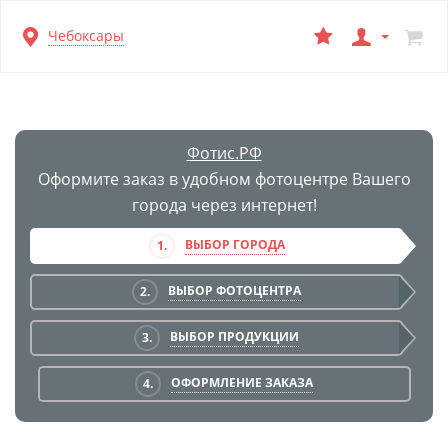
Перейти
Чебоксары
к
основной
информации
Фотис.РФ
Оформите заказ в удобном фотоцентре Вашего
города через интернет!
ВЫБОР ГОРОДА
1.
ВЫБОР ФОТОЦЕНТРА
2.
ВЫБОР ПРОДУКЦИИ
3.
ОФОРМЛЕНИЕ ЗАКАЗА
4.