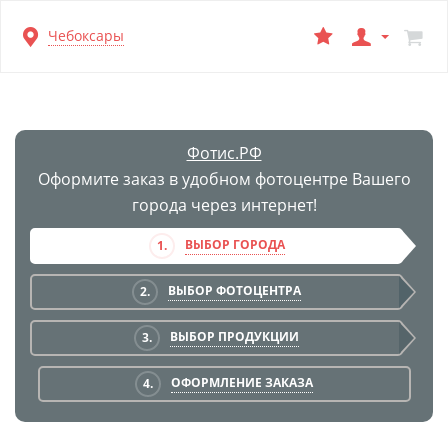
Перейти
Чебоксары
к
основной
информации
Фотис.РФ
Оформите заказ в удобном фотоцентре Вашего
города через интернет!
ВЫБОР ГОРОДА
1.
ВЫБОР ФОТОЦЕНТРА
2.
ВЫБОР ПРОДУКЦИИ
3.
ОФОРМЛЕНИЕ ЗАКАЗА
4.