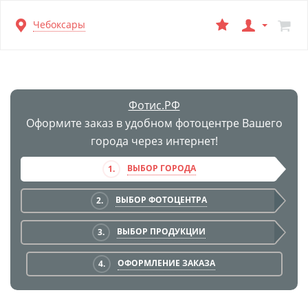
Перейти
Чебоксары
к
основной
информации
Фотис.РФ
Оформите заказ в удобном фотоцентре Вашего
города через интернет!
ВЫБОР ГОРОДА
1.
ВЫБОР ФОТОЦЕНТРА
2.
ВЫБОР ПРОДУКЦИИ
3.
ОФОРМЛЕНИЕ ЗАКАЗА
4.