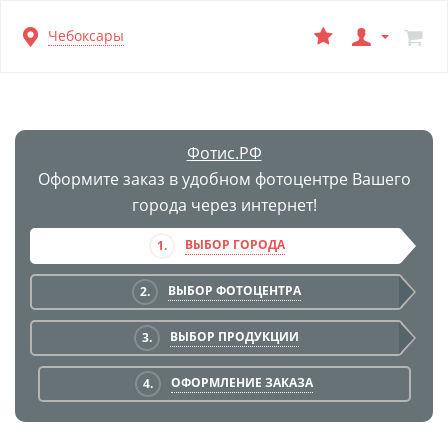
Перейти
Чебоксары
к
основной
информации
Фотис.РФ
Оформите заказ в удобном фотоцентре Вашего
города через интернет!
ВЫБОР ГОРОДА
1.
ВЫБОР ФОТОЦЕНТРА
2.
ВЫБОР ПРОДУКЦИИ
3.
ОФОРМЛЕНИЕ ЗАКАЗА
4.