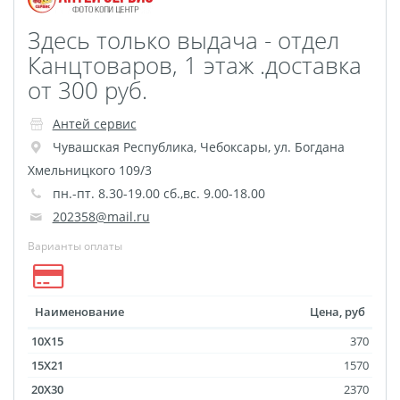
Здесь только выдача - отдел
Канцтоваров, 1 этаж .доставка
от 300 руб.
Антей сервис
Чувашская Республика
,
Чебоксары
,
ул. Богдана
Хмельницкого 109/3
пн.-пт. 8.30-19.00 сб.,вс. 9.00-18.00
202358@mail.ru
Варианты оплаты
Наименование
Цена, руб
10X15
370
15X21
1570
20X30
2370