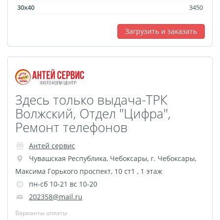
30x40
3450
Загрузить и заказать
Здесь только выдача-ТРК
Волжский, Отдел "Цифра",
Ремонт телефонов
Антей сервис
Чувашская Республика
,
Чебоксары
,
г. Чебоксары,
Максима Горького проспект, 10 ст1 , 1 этаж
пн-сб 10-21 вс 10-20
202358@mail.ru
Варианты оплаты