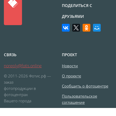
ПОДЕЛИТЬСЯ С
ДРУЗЬЯМИ
СВЯЗЬ
ПРОЕКТ
noreply@fotis.online
Новости
© 2011-2026 Фотис.рф —
О проекте
заказ
Сообщить о фотоцентре
фотопродукции в
фотоцентрах
Пользовательское
Вашего города
соглашение
Согласие на обработку