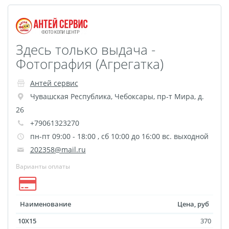
Здесь только выдача -
Фотография (Агрегатка)
Антей сервис
Чувашская Республика
,
Чебоксары
,
пр-т Мира, д.
26
+79061323270
пн-пт 09:00 - 18:00 , сб 10:00 до 16:00 вс. выходной
202358@mail.ru
Варианты оплаты
Наименование
Цена, руб
10X15
370