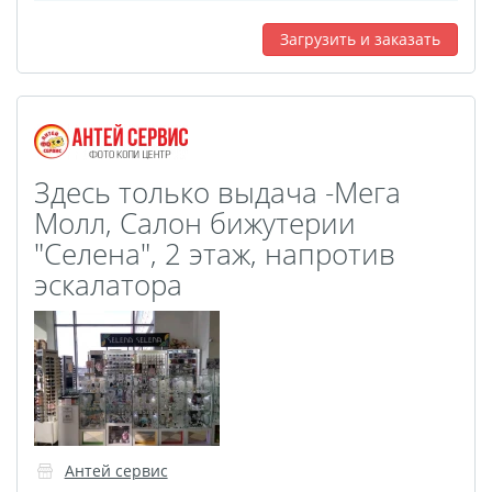
Загрузить и заказать
Здесь только выдача -Мега
Молл, Салон бижутерии
"Селена", 2 этаж, напротив
эскалатора
Антей сервис