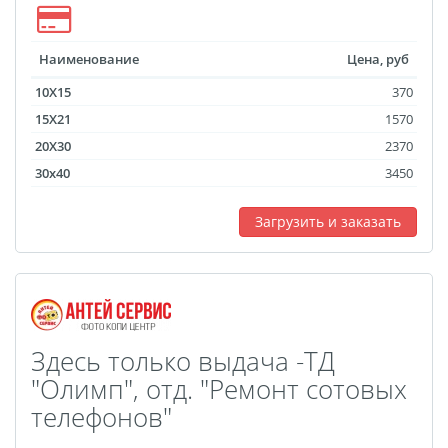
Наименование
Цена, руб
10X15
370
15X21
1570
20X30
2370
30x40
3450
Загрузить и заказать
Здесь только выдача -ТД
"Олимп", отд. "Ремонт сотовых
телефонов"