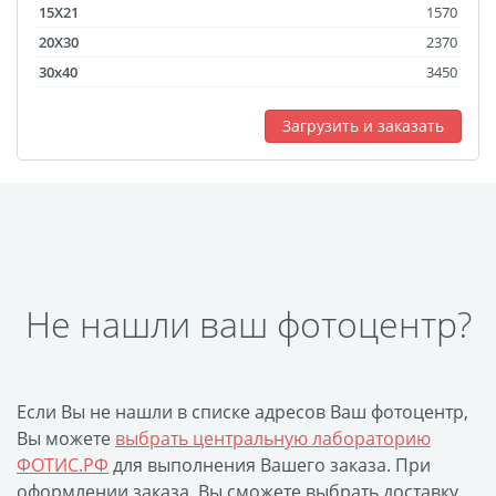
15X21
1570
20X30
2370
30x40
3450
Загрузить и заказать
Не нашли ваш фотоцентр?
Если Вы не нашли в списке адресов Ваш фотоцентр,
Вы можете
выбрать центральную лабораторию
ФОТИС.РФ
для выполнения Вашего заказа. При
оформлении заказа, Вы сможете выбрать доставку