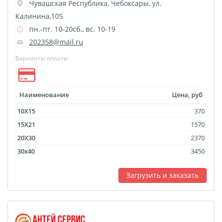
Чувашская Республика
,
Чебоксары
,
ул.
Калинина,105
пн.-пт. 10-20сб., вс. 10-19
202358@mail.ru
Варианты оплаты
Наименование
Цена, руб
10X15
370
15X21
1570
20X30
2370
30x40
3450
Загрузить и заказать