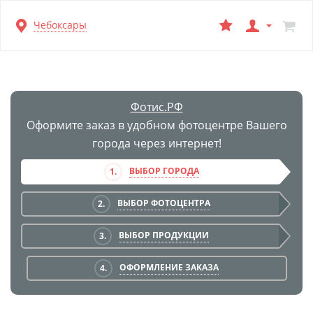
Перейти
Чебоксары
к
основной
информации
Фотис.РФ
Оформите заказ в удобном фотоцентре Вашего
города через интернет!
ВЫБОР ГОРОДА
1.
ВЫБОР ФОТОЦЕНТРА
2.
ВЫБОР ПРОДУКЦИИ
3.
ОФОРМЛЕНИЕ ЗАКАЗА
4.