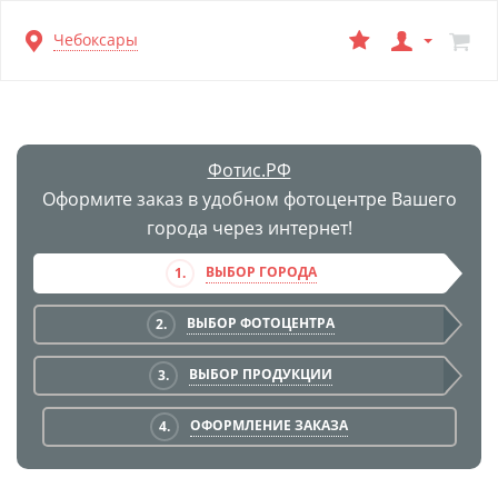
Перейти
Чебоксары
к
основной
информации
Фотис.РФ
Оформите заказ в удобном фотоцентре Вашего
города через интернет!
ВЫБОР ГОРОДА
1.
ВЫБОР ФОТОЦЕНТРА
2.
ВЫБОР ПРОДУКЦИИ
3.
ОФОРМЛЕНИЕ ЗАКАЗА
4.